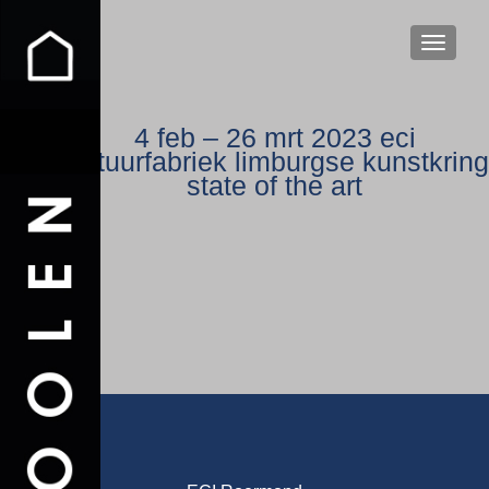
WISSEL
4 feb – 26 mrt 2023 eci
cultuurfabriek limburgse kunstkring
state of the art