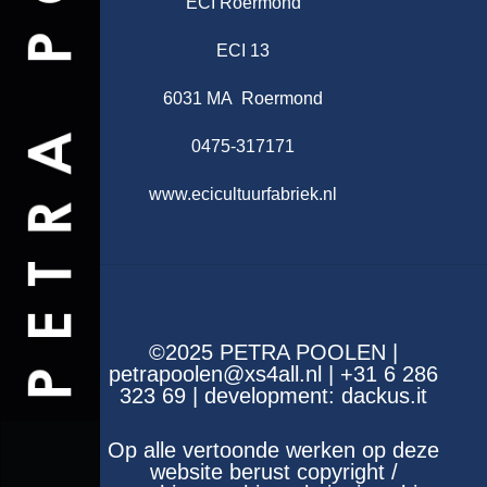
ECI Roermond
ECI 13
6031 MA Roermond
0475-317171
www.ecicultuurfabriek.nl
©2025 PETRA POOLEN |
petrapoolen@xs4all.nl | +31 6 286
323 69 | development:
dackus.it
Op alle vertoonde werken op deze
website berust copyright /