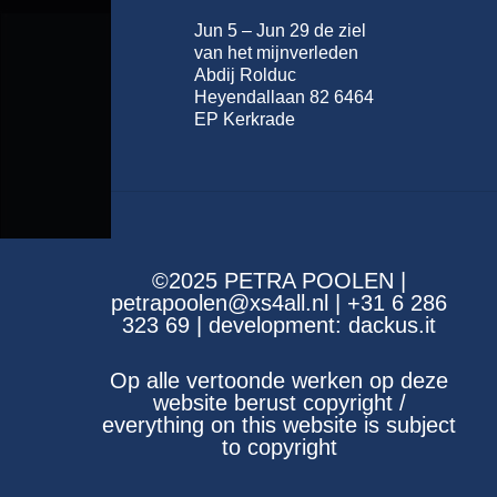
Jun 5 – Jun 29 de ziel
van het mijnverleden
Abdij Rolduc
Heyendallaan 82 6464
EP Kerkrade
©2025 PETRA POOLEN |
petrapoolen@xs4all.nl | +31 6 286
323 69 | development:
dackus.it
Op alle vertoonde werken op deze
website berust copyright /
everything on this website is subject
to copyright