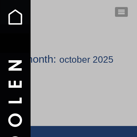
TOGGLE
month:
october 2025