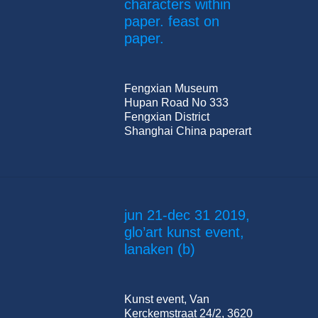
characters within
paper. feast on
paper.
Fengxian Museum
Hupan Road No 333
Fengxian District
Shanghai China paperart
jun 21-dec 31 2019,
glo’art kunst event,
lanaken (b)
Kunst event, Van
Kerckemstraat 24/2, 3620