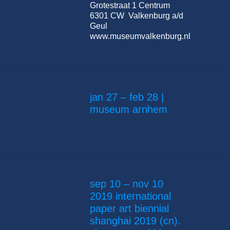
Grotestraat 1 Centrum
6301 CW Valkenburg a/d
Geul
www.museumvalkenburg.nl
jan 27 – feb 28 |
museum arnhem
sep 10 – nov 10
2019 international
paper art biennial
shanghai 2019 (cn).