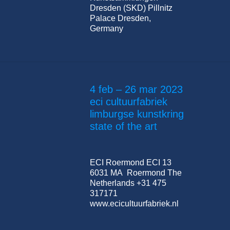
Dresden (SKD) Pillnitz
Palace Dresden,
Germany
4 feb – 26 mar 2023
eci cultuurfabriek
limburgse kunstkring
state of the art
ECI Roermond ECI 13
6031 MA Roermond The
Netherlands +31 475
317171
www.ecicultuurfabriek.nl