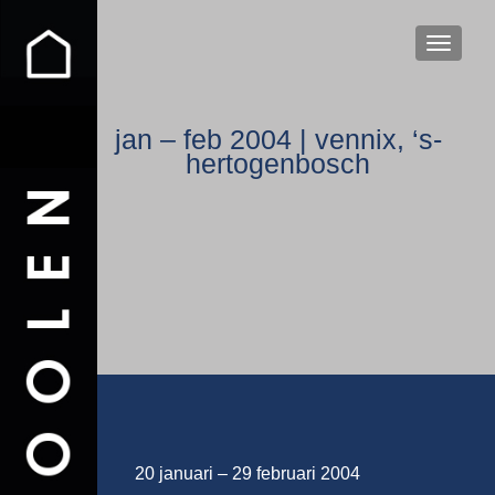
WISSEL
jan – feb 2004 | vennix, ‘s-
hertogenbosch
20 januari – 29 februari 2004