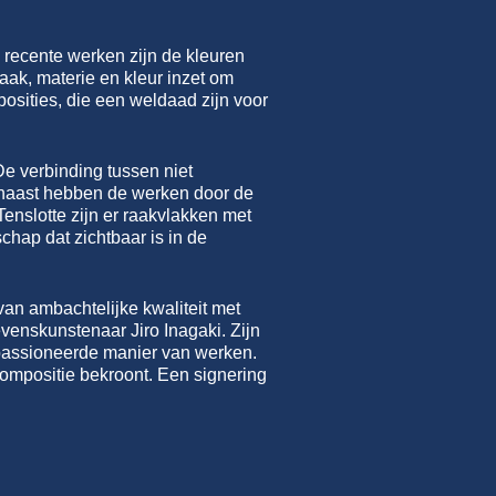
 recente werken zijn de kleuren
zaak, materie en kleur inzet om
posities, die een weldaad zijn voor
De verbinding tussen niet
arnaast hebben de werken door de
enslotte zijn er raakvlakken met
chap dat zichtbaar is in de
an ambachtelijke kwaliteit met
venskunstenaar Jiro Inagaki. Zijn
gepassioneerde manier van werken.
compositie bekroont. Een signering