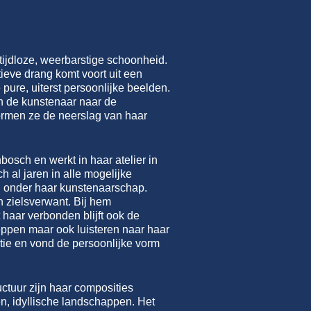
ijdloze, weerbarstige schoonheid.
ieve drang komt voort uit een
pure, uiterst persoonlijke beelden.
an de kunstenaar naar de
ormen ze de neerslag van haar
osch en werkt in haar atelier in
 al jaren in alle mogelijke
en onder haar kunstenaarschap.
 zielsverwant. Bij hem
haar verbonden blijft ook de
eppen maar ook luisteren naar haar
ntie en vond de persoonlijke vorm
uctuur zijn haar composities
en, idyllische landschappen. Het