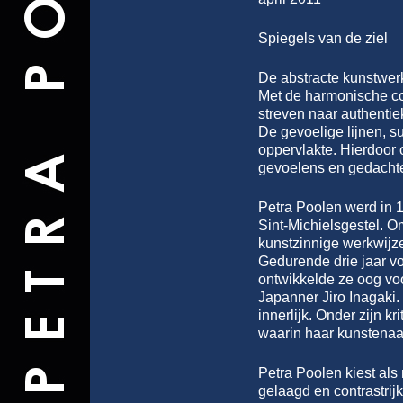
Spiegels van de ziel
De abstracte kunstwerk
Met de harmonische com
streven naar authentie
De gevoelige lijnen, s
oppervlakte. Hierdoor 
gevoelens en gedacht
Petra Poolen werd in 1
Sint-Michielsgestel. O
kunstzinnige werkwijze
Gedurende drie jaar v
ontwikkelde ze oog voo
Japanner Jiro Inagaki.
innerlijk. Onder zijn k
waarin haar kunstenaa
Petra Poolen kiest als
gelaagd en contrastrij