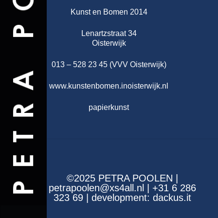
Kunst en Bomen 2014
Lenartzstraat 34
Oisterwijk
013 – 528 23 45 (VVV Oisterwijk)
www.kunstenbomen.inoisterwijk.nl
papierkunst
©2025 PETRA POOLEN |
petrapoolen@xs4all.nl | +31 6 286
323 69 | development:
dackus.it