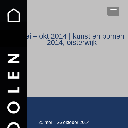
WISSEL
mei – okt 2014 | kunst en bomen
2014, oisterwijk
25 mei – 26 oktober 2014