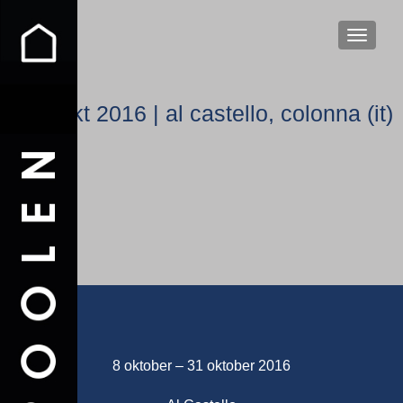
WISSEL
okt 2016 | al castello, colonna (it)
8 oktober – 31 oktober 2016