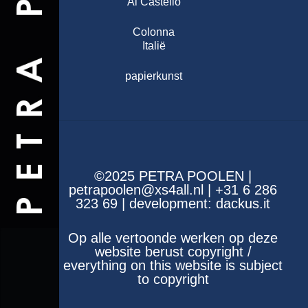
Al Castello
Colonna
Italië
papierkunst
©2025 PETRA POOLEN |
petrapoolen@xs4all.nl | +31 6 286
323 69 | development:
dackus.it
Op alle vertoonde werken op deze
website berust copyright /
everything on this website is subject
to copyright