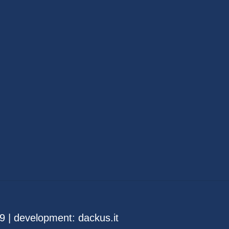
9 | development:
dackus.it