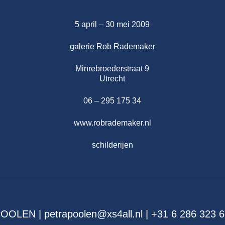
5 april – 30 mei 2009
galerie Rob Rademaker
Minrebroederstraat 9
Utrecht
06 – 295 175 34
www.robrademaker.nl
schilderijen
OLEN | petrapoolen@xs4all.nl | +31 6 286 323 6