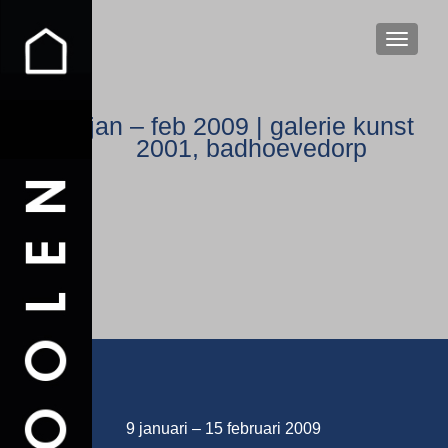
WISSEL
jan – feb 2009 | galerie kunst
2001, badhoevedorp
9 januari – 15 februari 2009