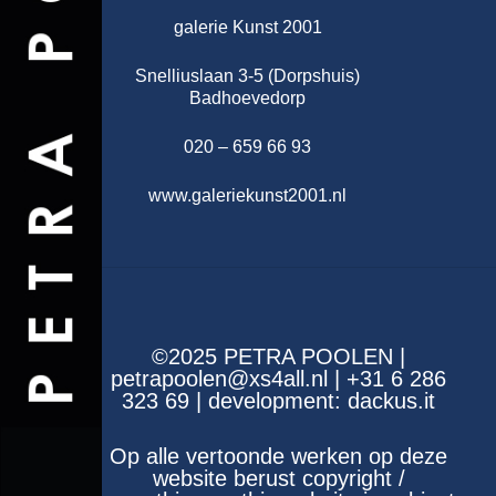
galerie Kunst 2001
Snelliuslaan 3-5 (Dorpshuis)
Badhoevedorp
020 – 659 66 93
www.galeriekunst2001.nl
©2025 PETRA POOLEN |
petrapoolen@xs4all.nl | +31 6 286
323 69 | development:
dackus.it
Op alle vertoonde werken op deze
website berust copyright /