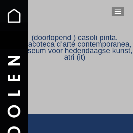
WISSEL
(doorlopend ) casoli pinta,
pinacoteca d’arte contemporanea,
museum voor hedendaagse kunst,
atri (it)