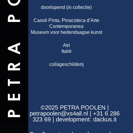
doorlopend (in collectie)
Casoli Pinta, Pinacoteca d’Arte
Contemporanea
Museum voor hedendaagse kunst
Atri
Italië
collageschilderij
©2025 PETRA POOLEN |
petrapoolen@xs4all.nl | +31 6 286
323 69 | development:
dackus.it