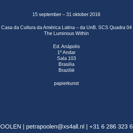
15 september – 31 oktober 2016
Casa da Cultura da América Latina – da UnB. SCS Quadra 04
The Luminous Within
Ed. Anápolis
1º Andar
Sala 103
Brasilia
Brazilië
papierkunst
OLEN | petrapoolen@xs4all.nl | +31 6 286 323 6