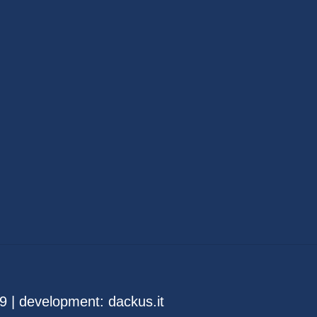
9 | development:
dackus.it